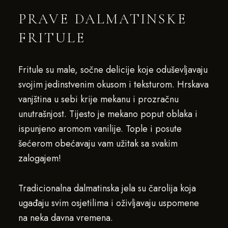
PRAVE DALMATINSKE
FRITULE
Fritule su male, sočne delicije koje oduševljavaju
svojim jedinstvenim okusom i teksturom. Hrskava
vanjština u sebi krije mekanu i prozračnu
unutrašnjost. Tijesto je mekano poput oblaka i
ispunjeno aromom vanilije. Tople i posute
šećerom obećavaju vam užitak sa svakim
zalogajem!
Tradicionalna dalmatinska jela su čarolija koja
ugađaju svim osjetilima i oživljavaju uspomene
na neka davna vremena.