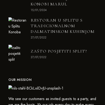
KONOBI MARUL
15/01/2024
RESTORAN U SPLITU S
TRADICIONALNOM
DALMATINSKOM KUHINJOM
27/07/2022
ZAŠTO POSJETITI SPLIT?
27/07/2022
OUR MISSION
We see our customers as invited guests to a party, and
we are the hosts. It’s our job every day to make every