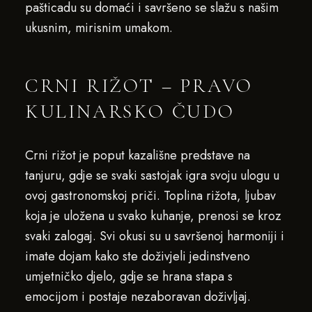
pašticadu su domaći i savršeno se slažu s našim
ukusnim, mirisnim umakom.
CRNI RIŽOT – PRAVO
KULINARSKO ČUDO
Crni rižot je poput kazališne predstave na
tanjuru, gdje se svaki sastojak igra svoju ulogu u
ovoj gastronomskoj priči. Toplina rižota, ljubav
koja je uložena u svako kuhanje, prenosi se kroz
svaki zalogaj. Svi okusi su u savršenoj harmoniji i
imate dojam kako ste doživjeli jedinstveno
umjetničko djelo, gdje se hrana stapa s
emocijom i postaje nezaboravan doživljaj.