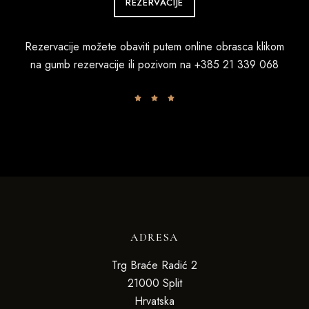
REZERVACIJE
Rezervacije možete obaviti putem online obrasca klikom
na gumb rezervacije ili pozivom na
+385 21 339 068
ADRESA
Trg Braće Radić 2
21000 Split
Hrvatska