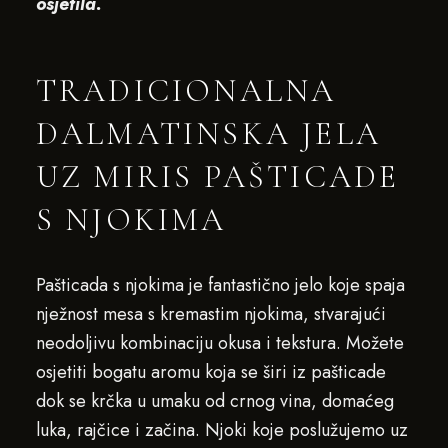
osjetila.
TRADICIONALNA
DALMATINSKA JELA
UZ MIRIS PAŠTICADE
S NJOKIMA
Pašticada s njokima je fantastično jelo koje spaja
nježnost mesa s kremastim njokima, stvarajući
neodoljivu kombinaciju okusa i tekstura. Možete
osjetiti bogatu aromu koja se širi iz pašticade
dok se krčka u umaku od crnog vina, domaćeg
luka, rajčice i začina. Njoki koje poslužujemo uz