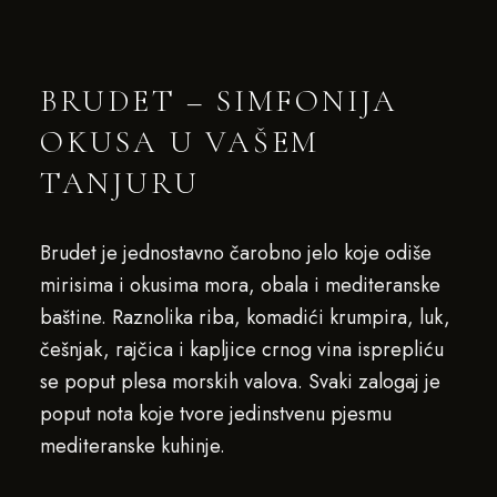
BRUDET – SIMFONIJA
OKUSA U VAŠEM
TANJURU
Brudet je jednostavno čarobno jelo koje odiše
mirisima i okusima mora, obala i mediteranske
baštine. Raznolika riba, komadići krumpira, luk,
češnjak, rajčica i kapljice crnog vina isprepliću
se poput plesa morskih valova. Svaki zalogaj je
poput nota koje tvore jedinstvenu pjesmu
mediteranske kuhinje.